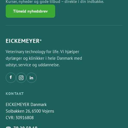
173576)
Kurser, nyheder og gode tilbud – direkte i din indbakke.
Tilmeld nyhedsbrev
EICKEMEYER
®
Veterinary technology for life. Vi hjælper
dyrlæger og klinikker i hele Danmark med
udstyr, service og uddannelse.
KONTAKT
EICKEMEYER Danmark
Solbakken 26, 6500 Vojens
CVR: 30916808