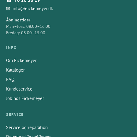
☎
70 20 50 19
✉
info@eickemeyer.dk
Åbningstider
Man–tors: 08.00–16.00
Fredag: 08.00–15.00
INFO
Om Eickemeyer
Kataloger
FAQ
Kundeservice
Job hos Eickemeyer
SERVICE
Service og reparation
Download TeamViewer