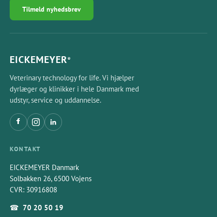
Tilmeld nyhedsbrev
EICKEMEYER
®
Veterinary technology for life. Vi hjælper
dyrlæger og klinikker i hele Danmark med
udstyr, service og uddannelse.
KONTAKT
EICKEMEYER Danmark
Solbakken 26, 6500 Vojens
CVR: 30916808
☎
70 20 50 19