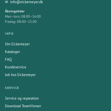
✉
info@eickemeyer.dk
Åbningstider
Man–tors: 08.00–16.00
Fredag: 08.00–15.00
INFO
Om Eickemeyer
Kataloger
FAQ
Kundeservice
Job hos Eickemeyer
SERVICE
Service og reparation
Download TeamViewer