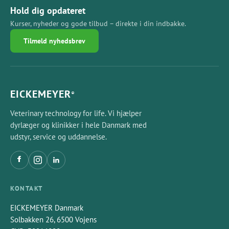
Hold dig opdateret
Kurser, nyheder og gode tilbud – direkte i din indbakke.
Tilmeld nyhedsbrev
EICKEMEYER
®
Veterinary technology for life. Vi hjælper
dyrlæger og klinikker i hele Danmark med
udstyr, service og uddannelse.
KONTAKT
EICKEMEYER Danmark
Solbakken 26, 6500 Vojens