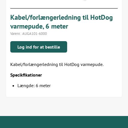
Kabel/forlængerledning til HotDog
varmepude, 6 meter
Varenr.:
AUGA101-6000
Log ind for at bestille
Kabel/forlængerledning til HotDog varmepude.
Specikfikationer
Længde: 6 meter