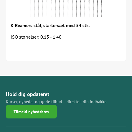
K-Reamers stål, startersæt med 54 stk.
ISO størrelser: 0.15 - 1.40
Hold dig opdateret
Kurser, nyheder og gode tilbud – direkte i din indbakke.
Tilmeld nyhedsbrev