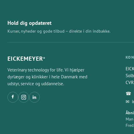
Hold dig opdateret
Kurser, nyheder og gode tilbud – direkte i din indbakke.
EICKEMEYER
KON
®
EIC
Veterinary technology for life. Vi hjælper
Solb
dyrlæger og klinikker i hele Danmark med
CVR
udstyr, service og uddannelse.
☎
✉
Åbni
Man–
Fred