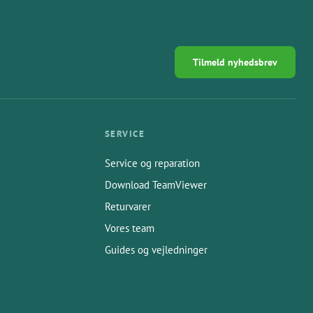
Tilmeld nyhedsbrev
SERVICE
Service og reparation
Download TeamViewer
Returvarer
Vores team
Guides og vejledninger