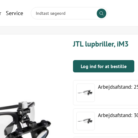
r
Service
JTL lupbriller, iM3
Log ind for at bestille
Arbejdsafstand:
Arbejdsafstand: