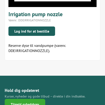
Irrigation pump nozzle
Varenr.:
DDEIRRIGATIONNOZZLE
Log ind for at bestille
Reserve dyse til vandpumpe (varenr.
DDEIRRIGATIONNOZZLE).
Hold dig opdateret
Kurser, nyheder og gode tilbud – direkte i din indbakke.
Tilmeld nyhedsbrev