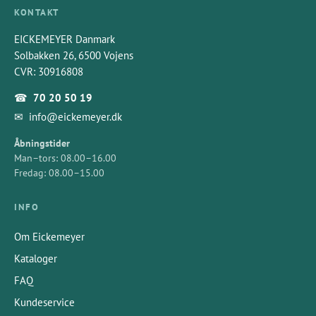
KONTAKT
EICKEMEYER Danmark
Solbakken 26, 6500 Vojens
CVR: 30916808
☎
70 20 50 19
✉
info@eickemeyer.dk
Åbningstider
Man–tors: 08.00–16.00
Fredag: 08.00–15.00
INFO
Om Eickemeyer
Kataloger
FAQ
Kundeservice