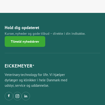
Hold dig opdateret
Kurser, nyheder og gode tilbud – direkte i din indbakke.
Tilmeld nyhedsbrev
EICKEMEYER
®
Veterinary technology for life. Vi hjælper
dyrlæger og klinikker i hele Danmark med
udstyr, service og uddannelse.