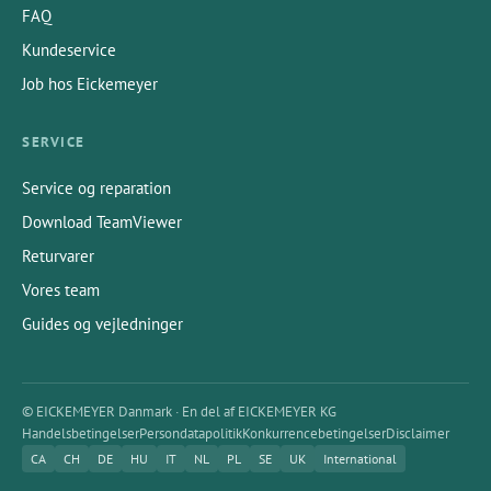
FAQ
Kundeservice
Job hos Eickemeyer
SERVICE
Service og reparation
Download TeamViewer
Returvarer
Vores team
Guides og vejledninger
© EICKEMEYER Danmark · En del af EICKEMEYER KG
Handelsbetingelser
Persondatapolitik
Konkurrencebetingelser
Disclaimer
CA
CH
DE
HU
IT
NL
PL
SE
UK
International