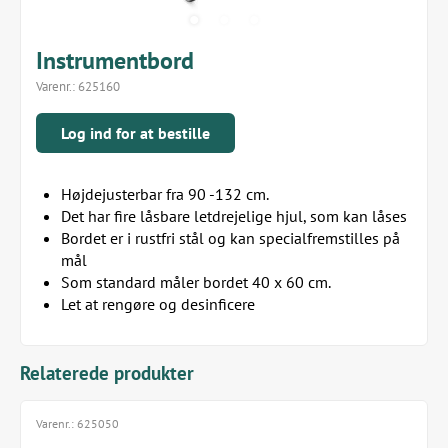
Instrumentbord
Varenr.:
625160
Log ind for at bestille
Højdejusterbar fra 90 -132 cm.
Det har fire låsbare letdrejelige hjul, som kan låses
Bordet er i rustfri stål og kan specialfremstilles på
mål
Som standard måler bordet 40 x 60 cm.
Let at rengøre og desinficere
Relaterede produkter
Varenr.:
625050