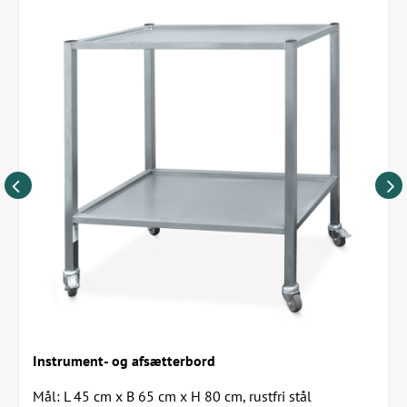
Instrument- og afsætterbord
Mål: L 45 cm x B 65 cm x H 80 cm, rustfri stål