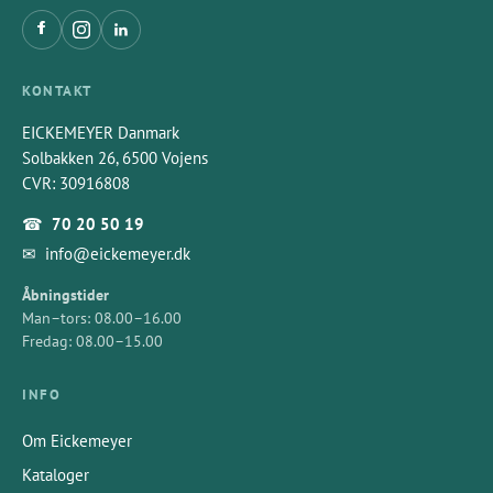
KONTAKT
EICKEMEYER Danmark
Solbakken 26, 6500 Vojens
CVR: 30916808
☎
70 20 50 19
✉
info@eickemeyer.dk
Åbningstider
Man–tors: 08.00–16.00
Fredag: 08.00–15.00
INFO
Om Eickemeyer
Kataloger