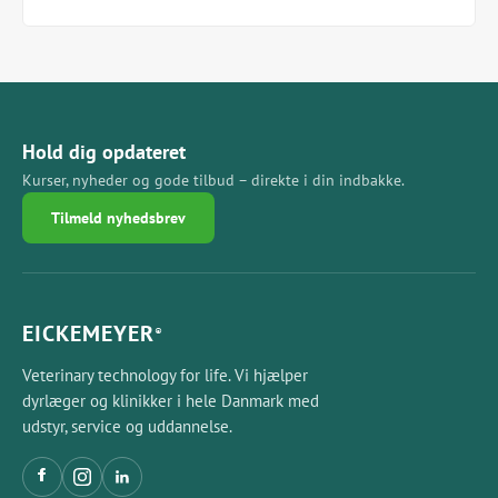
Hold dig opdateret
Kurser, nyheder og gode tilbud – direkte i din indbakke.
Tilmeld nyhedsbrev
EICKEMEYER
®
Veterinary technology for life. Vi hjælper
dyrlæger og klinikker i hele Danmark med
udstyr, service og uddannelse.