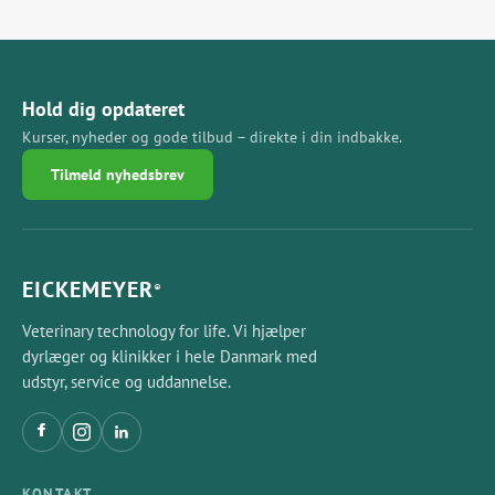
Hold dig opdateret
Kurser, nyheder og gode tilbud – direkte i din indbakke.
Tilmeld nyhedsbrev
EICKEMEYER
®
Veterinary technology for life. Vi hjælper
dyrlæger og klinikker i hele Danmark med
udstyr, service og uddannelse.
KONTAKT