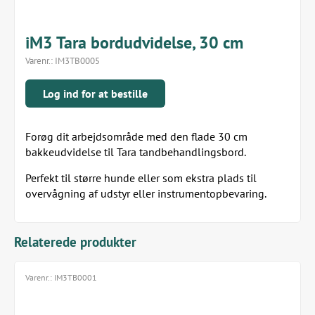
iM3 Tara bordudvidelse, 30 cm
Varenr.:
IM3TB0005
Log ind for at bestille
Forøg dit arbejdsområde med den flade 30 cm
bakkeudvidelse til Tara tandbehandlingsbord.
Perfekt til større hunde eller som ekstra plads til
overvågning af udstyr eller instrumentopbevaring.
Relaterede produkter
Varenr.:
IM3TB0001