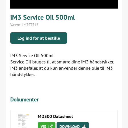
iM3 Service Oil 500ml
Varenr.:
IM3ST312
Log ind for at bestille
iM3 Service Oil 500ml
Service Oil bruges til at smørre dine iM3 håndstykker.
iM3 anbefaler, at du kun anvender denne olie til iM3
håndstykker.
Dokumenter
MD500 Datasheet
VIS
DOWNLOAD