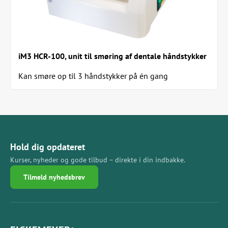
iM3 HCR-100, unit til smøring af dentale håndstykker
Kan smøre op til 3 håndstykker på én gang
Hold dig opdateret
Kurser, nyheder og gode tilbud – direkte i din indbakke.
Tilmeld nyhedsbrev