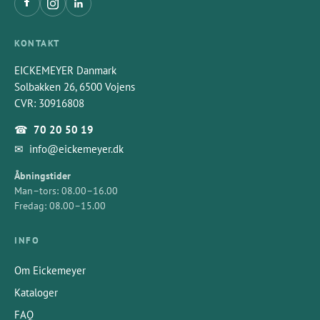
KONTAKT
EICKEMEYER Danmark
Solbakken 26, 6500 Vojens
CVR: 30916808
☎
70 20 50 19
✉
info@eickemeyer.dk
Åbningstider
Man–tors: 08.00–16.00
Fredag: 08.00–15.00
INFO
Om Eickemeyer
Kataloger
FAQ