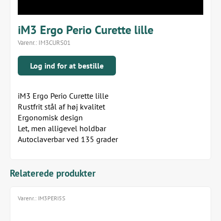
iM3 Ergo Perio Curette lille
Varenr.:
IM3CURS01
Log ind for at bestille
iM3 Ergo Perio Curette lille
Rustfrit stål af høj kvalitet
Ergonomisk design
Let, men alligevel holdbar
Autoclaverbar ved 135 grader
Relaterede produkter
Varenr.:
IM3PERI5S