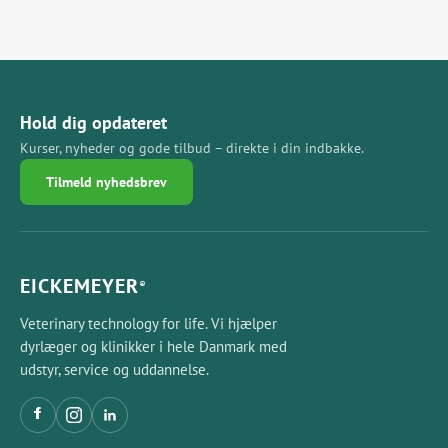
Hold dig opdateret
Kurser, nyheder og gode tilbud – direkte i din indbakke.
Tilmeld nyhedsbrev
EICKEMEYER
®
Veterinary technology for life. Vi hjælper
dyrlæger og klinikker i hele Danmark med
udstyr, service og uddannelse.