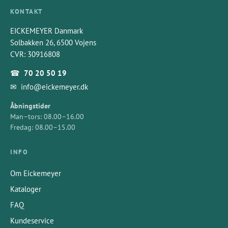
KONTAKT
EICKEMEYER Danmark
Solbakken 26, 6500 Vojens
CVR: 30916808
☎
70 20 50 19
✉
info@eickemeyer.dk
Åbningstider
Man–tors: 08.00–16.00
Fredag: 08.00–15.00
INFO
Om Eickemeyer
Kataloger
FAQ
Kundeservice