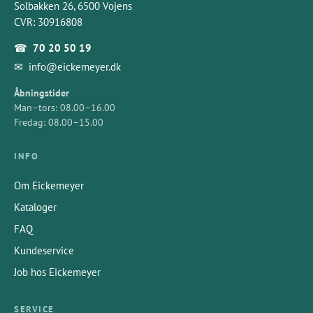
Solbakken 26, 6500 Vojens
CVR: 30916808
☎
70 20 50 19
✉
info@eickemeyer.dk
Åbningstider
Man–tors: 08.00–16.00
Fredag: 08.00–15.00
INFO
Om Eickemeyer
Kataloger
FAQ
Kundeservice
Job hos Eickemeyer
SERVICE