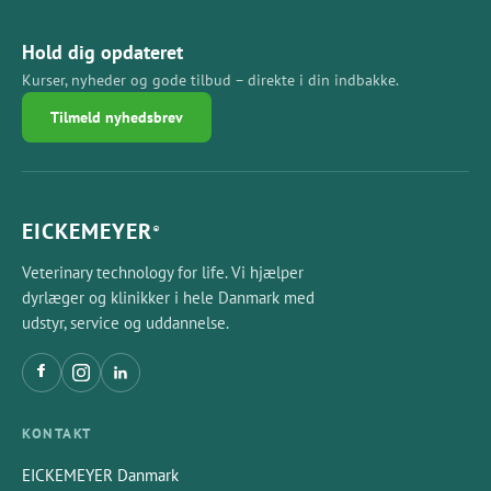
Hold dig opdateret
Kurser, nyheder og gode tilbud – direkte i din indbakke.
Tilmeld nyhedsbrev
EICKEMEYER
®
Veterinary technology for life. Vi hjælper
dyrlæger og klinikker i hele Danmark med
udstyr, service og uddannelse.
KONTAKT
EICKEMEYER Danmark