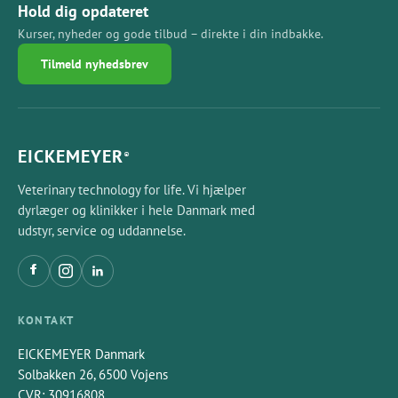
Hold dig opdateret
Kurser, nyheder og gode tilbud – direkte i din indbakke.
Tilmeld nyhedsbrev
EICKEMEYER
®
Veterinary technology for life. Vi hjælper
dyrlæger og klinikker i hele Danmark med
udstyr, service og uddannelse.
KONTAKT
EICKEMEYER Danmark
Solbakken 26, 6500 Vojens
CVR: 30916808