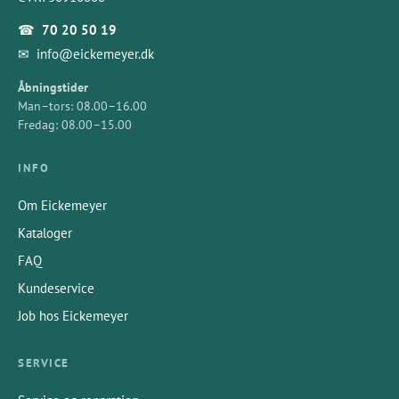
☎
70 20 50 19
✉
info@eickemeyer.dk
Åbningstider
Man–tors: 08.00–16.00
Fredag: 08.00–15.00
INFO
Om Eickemeyer
Kataloger
FAQ
Kundeservice
Job hos Eickemeyer
SERVICE