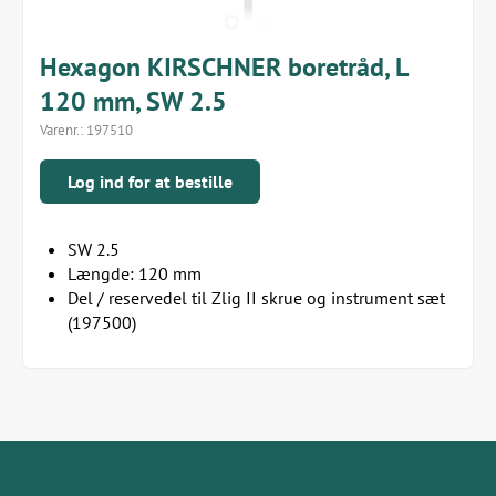
Hexagon KIRSCHNER boretråd, L
120 mm, SW 2.5
Varenr.:
197510
Log ind for at bestille
SW 2.5
Længde: 120 mm
Del / reservedel til Zlig II skrue og instrument sæt
(197500)