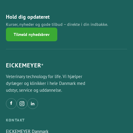
Hold dig opdateret
Kurser, nyheder og gode tilbud – direkte i din indbakke.
Tilmeld nyhedsbrev
EICKEMEYER
®
Veterinary technology for life. Vi hjælper
dyrlæger og klinikker i hele Danmark med
udstyr, service og uddannelse.
KONTAKT
EICKEMEYER Danmark