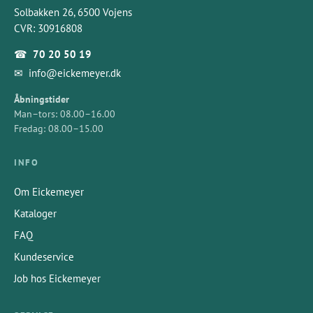
Solbakken 26, 6500 Vojens
CVR: 30916808
☎
70 20 50 19
✉
info@eickemeyer.dk
Åbningstider
Man–tors: 08.00–16.00
Fredag: 08.00–15.00
INFO
Om Eickemeyer
Kataloger
FAQ
Kundeservice
Job hos Eickemeyer