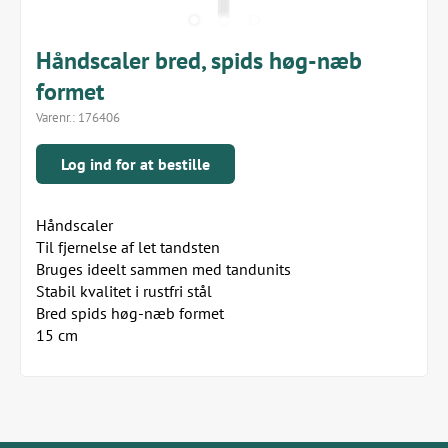
Håndscaler bred, spids høg-næb
formet
Varenr.:
176406
Log ind for at bestille
Håndscaler
Til fjernelse af let tandsten
Bruges ideelt sammen med tandunits
Stabil kvalitet i rustfri stål
Bred spids høg-næb formet
15 cm