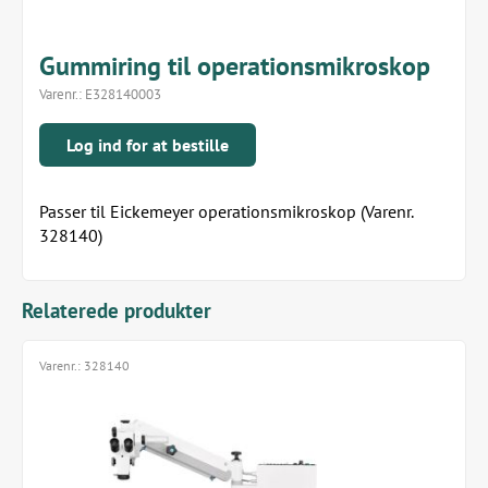
Gummiring til operationsmikroskop
Varenr.:
E328140003
Log ind for at bestille
Passer til Eickemeyer operationsmikroskop (Varenr.
328140)
Relaterede produkter
Varenr.:
328140