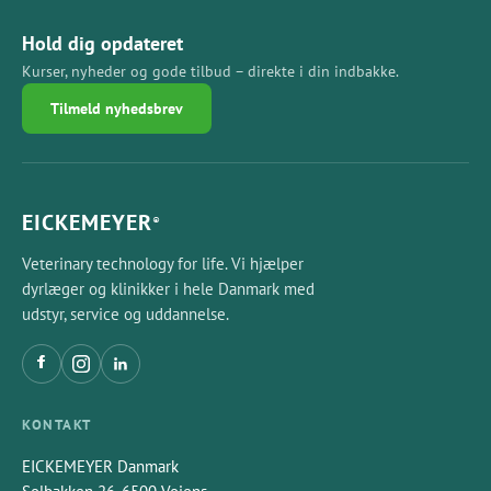
Hold dig opdateret
Kurser, nyheder og gode tilbud – direkte i din indbakke.
Tilmeld nyhedsbrev
EICKEMEYER
®
Veterinary technology for life. Vi hjælper
dyrlæger og klinikker i hele Danmark med
udstyr, service og uddannelse.
KONTAKT
EICKEMEYER Danmark