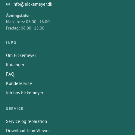
✉
info@eickemeyer.dk
Åbningstider
Man–tors: 08.00–16.00
Fredag: 08.00–15.00
INFO
Om Eickemeyer
Kataloger
FAQ
Kundeservice
Job hos Eickemeyer
SERVICE
Service og reparation
Download TeamViewer