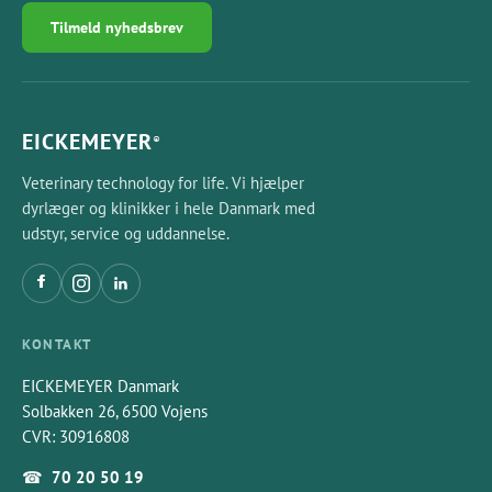
Tilmeld nyhedsbrev
EICKEMEYER
®
Veterinary technology for life. Vi hjælper
dyrlæger og klinikker i hele Danmark med
udstyr, service og uddannelse.
KONTAKT
EICKEMEYER Danmark
Solbakken 26, 6500 Vojens
CVR: 30916808
☎
70 20 50 19