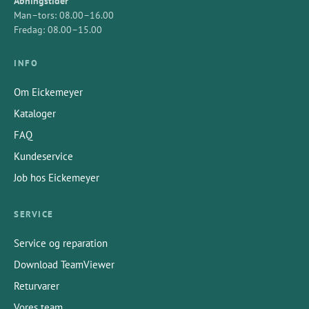
Åbningstider
Man–tors: 08.00–16.00
Fredag: 08.00–15.00
INFO
Om Eickemeyer
Kataloger
FAQ
Kundeservice
Job hos Eickemeyer
SERVICE
Service og reparation
Download TeamViewer
Returvarer
Vores team