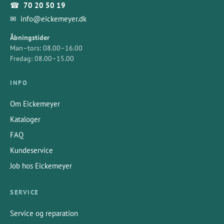
☎
70 20 50 19
✉
info@eickemeyer.dk
Åbningstider
Man–tors: 08.00–16.00
Fredag: 08.00–15.00
INFO
Om Eickemeyer
Kataloger
FAQ
Kundeservice
Job hos Eickemeyer
SERVICE
Service og reparation