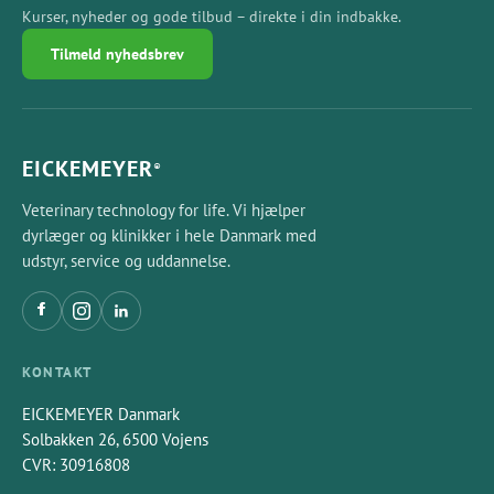
Kurser, nyheder og gode tilbud – direkte i din indbakke.
Tilmeld nyhedsbrev
EICKEMEYER
®
Veterinary technology for life. Vi hjælper
dyrlæger og klinikker i hele Danmark med
udstyr, service og uddannelse.
KONTAKT
EICKEMEYER Danmark
Solbakken 26, 6500 Vojens
CVR: 30916808