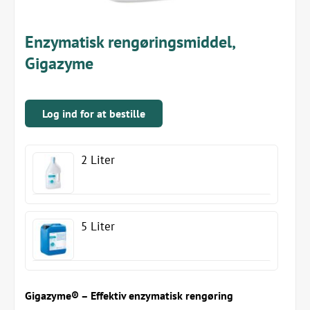
Enzymatisk rengøringsmiddel,
Gigazyme
Log ind for at bestille
2 Liter
5 Liter
Gigazyme® – Effektiv enzymatisk rengøring