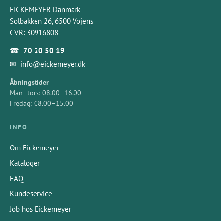
EICKEMEYER Danmark
Solbakken 26, 6500 Vojens
CVR: 30916808
☎
70 20 50 19
✉
info@eickemeyer.dk
Åbningstider
Man–tors: 08.00–16.00
Fredag: 08.00–15.00
INFO
Om Eickemeyer
Kataloger
FAQ
Kundeservice
Job hos Eickemeyer