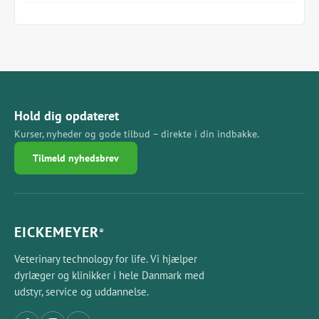
Type: Engangsbrug
Pakning: 10 stk.
Hold dig opdateret
Kurser, nyheder og gode tilbud – direkte i din indbakke.
Tilmeld nyhedsbrev
EICKEMEYER
®
Veterinary technology for life. Vi hjælper
dyrlæger og klinikker i hele Danmark med
udstyr, service og uddannelse.