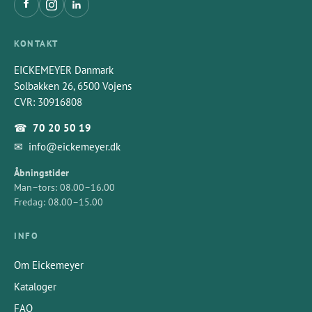
KONTAKT
EICKEMEYER Danmark
Solbakken 26, 6500 Vojens
CVR: 30916808
☎
70 20 50 19
✉
info@eickemeyer.dk
Åbningstider
Man–tors: 08.00–16.00
Fredag: 08.00–15.00
INFO
Om Eickemeyer
Kataloger
FAQ