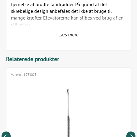
fjernelse af brudte tandrødder. På grund af det
skrøbelige design anbefales det ikke at bruge til
mange kræfter. Elevatorerne kan slibes ved brug af en
slibesten.
Læs mere
Med lige spids
Længde: 135 mm
Relaterede produkter
Varenr.:
175803