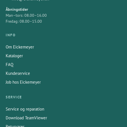
Åbningstider
Man–tors: 08.00–16.00
Fredag: 08.00–15.00
INFO
Om Eickemeyer
Kataloger
FAQ
Kundeservice
Job hos Eickemeyer
SERVICE
Service og reparation
Download TeamViewer
Returvarer