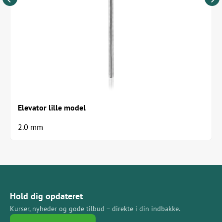
Elevator lille model
2.0 mm
Hold dig opdateret
Kurser, nyheder og gode tilbud – direkte i din indbakke.