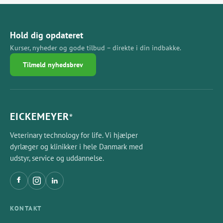
Hold dig opdateret
Kurser, nyheder og gode tilbud – direkte i din indbakke.
Tilmeld nyhedsbrev
EICKEMEYER
®
Veterinary technology for life. Vi hjælper
dyrlæger og klinikker i hele Danmark med
udstyr, service og uddannelse.
KONTAKT