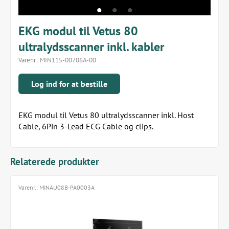
EKG modul til Vetus 80
ultralydsscanner inkl. kabler
Varenr.:
MIN115-00706A-00
Log ind for at bestille
EKG modul til Vetus 80 ultralydsscanner inkl. Host
Cable, 6Pin 3-Lead ECG Cable og clips.
Relaterede produkter
Varenr.:
MINAU08B-PA0003A