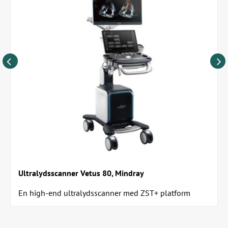
Ultralydsscanner Vetus 80, Mindray
En high-end ultralydsscanner med ZST+ platform