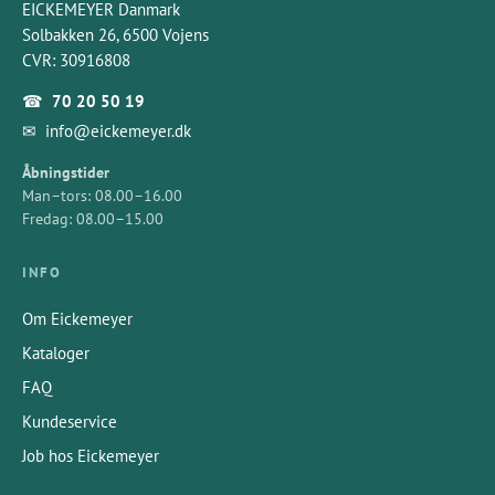
EICKEMEYER Danmark
Solbakken 26, 6500 Vojens
CVR: 30916808
☎
70 20 50 19
✉
info@eickemeyer.dk
Åbningstider
Man–tors: 08.00–16.00
Fredag: 08.00–15.00
INFO
Om Eickemeyer
Kataloger
FAQ
Kundeservice
Job hos Eickemeyer