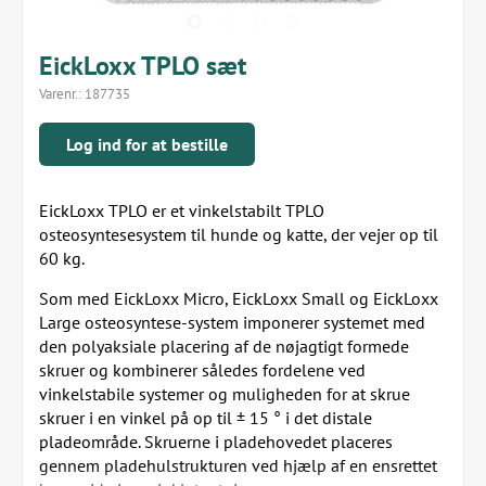
EickLoxx TPLO sæt
Varenr.:
187735
Log ind for at bestille
EickLoxx TPLO er et vinkelstabilt TPLO
osteosyntesesystem til hunde og katte, der vejer op til
60 kg.
Som med EickLoxx Micro, EickLoxx Small og EickLoxx
Large osteosyntese-system imponerer systemet med
den polyaksiale placering af de nøjagtigt formede
skruer og kombinerer således fordelene ved
vinkelstabile systemer og muligheden for at skrue
skruer i en vinkel på op til ± 15 ° i det distale
pladeområde. Skruerne i pladehovedet placeres
gennem pladehulstrukturen ved hjælp af en ensrettet