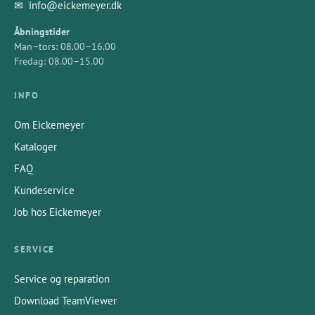
✉
info@eickemeyer.dk
Åbningstider
Man–tors: 08.00–16.00
Fredag: 08.00–15.00
INFO
Om Eickemeyer
Kataloger
FAQ
Kundeservice
Job hos Eickemeyer
SERVICE
Service og reparation
Download TeamViewer