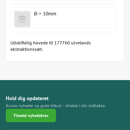
Ø = 10mm
Udskiftelig hovede til 177760 ulvetands
ekstraktionssæt.
Hold dig opdateret
Kurser, nyheder og gode tilbud – direkte i din indbakke.
Tilmeld nyhedsbrev