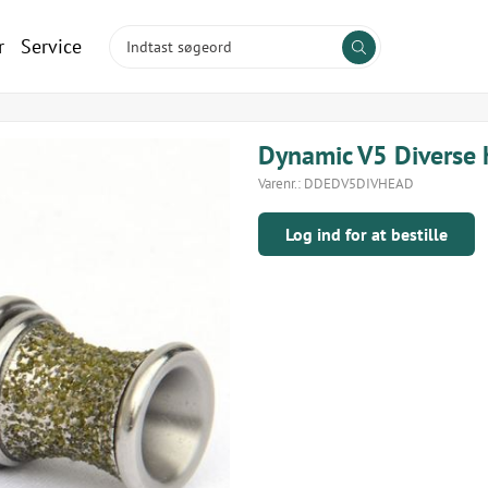
r
Service
Dynamic V5 Diverse 
Varenr.:
DDEDV5DIVHEAD
Log ind for at bestille