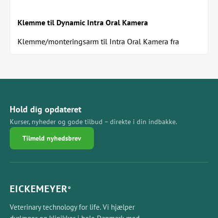
Klemme til Dynamic Intra Oral Kamera
Klemme/monteringsarm til Intra Oral Kamera fra
Equine Blades Direct (varenr. DDEORALCAMKITD) til...
Hold dig opdateret
Kurser, nyheder og gode tilbud – direkte i din indbakke.
Tilmeld nyhedsbrev
EICKEMEYER
®
Veterinary technology for life. Vi hjælper