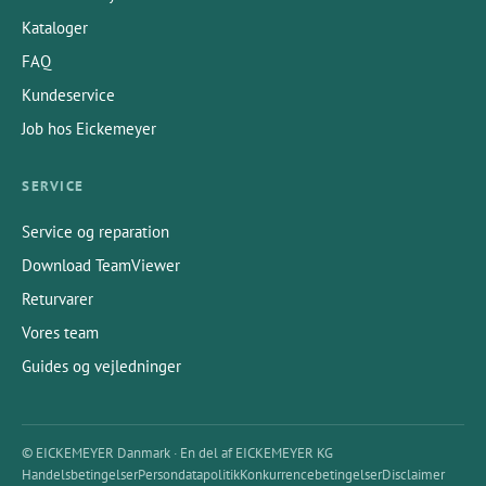
Kataloger
FAQ
Kundeservice
Job hos Eickemeyer
SERVICE
Service og reparation
Download TeamViewer
Returvarer
Vores team
Guides og vejledninger
© EICKEMEYER Danmark · En del af EICKEMEYER KG
Handelsbetingelser
Persondatapolitik
Konkurrencebetingelser
Disclaimer