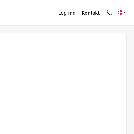
Log ind
Kontakt
phone
light