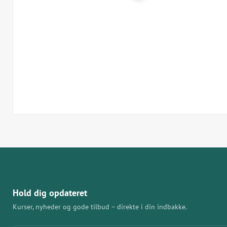
Hold dig opdateret
Kurser, nyheder og gode tilbud – direkte i din indbakke.