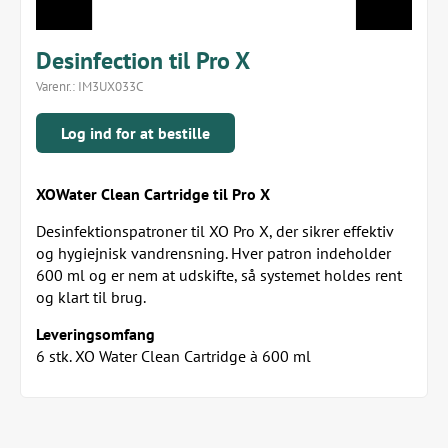
Desinfection til Pro X
Varenr.:
IM3UX033C
Log ind for at bestille
XOWater Clean Cartridge til Pro X
Desinfektionspatroner til XO Pro X, der sikrer effektiv
og hygiejnisk vandrensning. Hver patron indeholder
600 ml og er nem at udskifte, så systemet holdes rent
og klart til brug.
Leveringsomfang
6 stk. XO Water Clean Cartridge à 600 ml