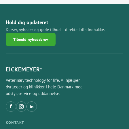
Hold dig opdateret
Kurser, nyheder og gode tilbud – direkte i din indbakke.
Tilmeld nyhedsbrev
EICKEMEYER
®
Veterinary technology for life. Vi hjælper
dyrlæger og klinikker i hele Danmark med
udstyr, service og uddannelse.
KONTAKT