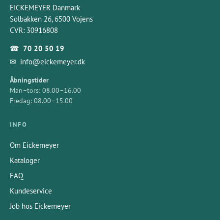
EICKEMEYER Danmark
Solbakken 26, 6500 Vojens
CVR: 30916808
☎
70 20 50 19
✉
info@eickemeyer.dk
Åbningstider
Man–tors: 08.00–16.00
Fredag: 08.00–15.00
INFO
Om Eickemeyer
Kataloger
FAQ
Kundeservice
Job hos Eickemeyer