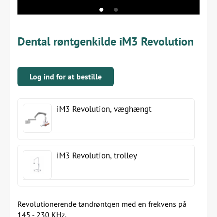
Dental røntgenkilde iM3 Revolution
Log ind for at bestille
iM3 Revolution, væghængt
iM3 Revolution, trolley
Revolutionerende tandrøntgen med en frekvens på
145 - 230 KHz.