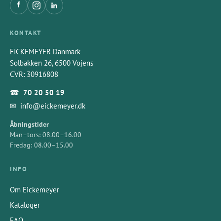
KONTAKT
EICKEMEYER Danmark
Solbakken 26, 6500 Vojens
CVR: 30916808
☎
70 20 50 19
✉
info@eickemeyer.dk
Åbningstider
Man–tors: 08.00–16.00
Fredag: 08.00–15.00
INFO
Om Eickemeyer
Kataloger
FAQ