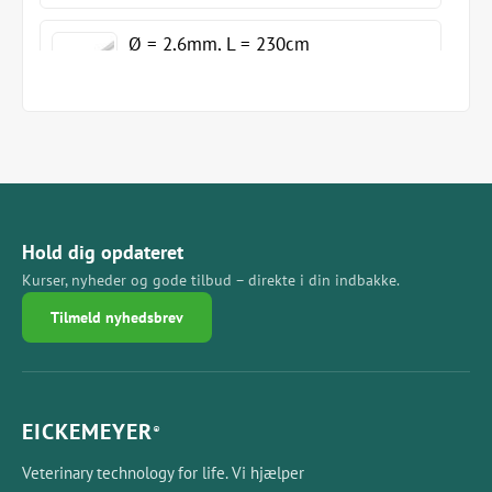
Ø = 2,6mm, L = 230cm
Ø = 2,6mm, L = 350cm
Hold dig opdateret
Kurser, nyheder og gode tilbud – direkte i din indbakke.
Tilmeld nyhedsbrev
EICKEMEYER
®
Veterinary technology for life. Vi hjælper