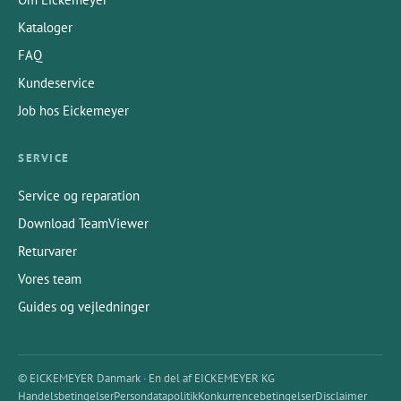
Kataloger
FAQ
Kundeservice
Job hos Eickemeyer
SERVICE
Service og reparation
Download TeamViewer
Returvarer
Vores team
Guides og vejledninger
© EICKEMEYER Danmark · En del af EICKEMEYER KG
Handelsbetingelser
Persondatapolitik
Konkurrencebetingelser
Disclaimer