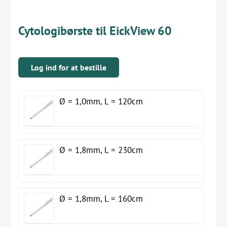
Cytologibørste til EickView 60
Log ind for at bestille
Ø = 1,0mm, L = 120cm
Ø = 1,8mm, L = 230cm
Ø = 1,8mm, L = 160cm