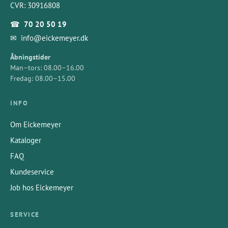
CVR: 30916808
☎
70 20 50 19
✉
info@eickemeyer.dk
Åbningstider
Man–tors: 08.00–16.00
Fredag: 08.00–15.00
INFO
Om Eickemeyer
Kataloger
FAQ
Kundeservice
Job hos Eickemeyer
SERVICE