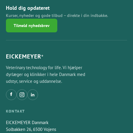
Hold dig opdateret
Kurser, nyheder og gode tilbud – direkte i din indbakke.
Tilmeld nyhedsbrev
EICKEMEYER
®
Veterinary technology for life. Vi hjælper
dyrlæger og klinikker i hele Danmark med
udstyr, service og uddannelse.
KONTAKT
EICKEMEYER Danmark
Solbakken 26, 6500 Vojens