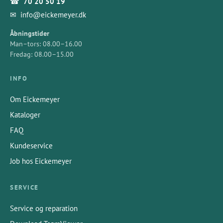
☎
70 20 50 19
✉
info@eickemeyer.dk
Åbningstider
Man–tors: 08.00–16.00
Fredag: 08.00–15.00
INFO
Om Eickemeyer
Kataloger
FAQ
Kundeservice
Job hos Eickemeyer
SERVICE
Service og reparation