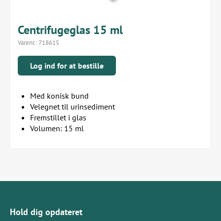
Centrifugeglas 15 ml
Varenr.:
718615
Log ind for at bestille
Med konisk bund
Velegnet til urinsediment
Fremstillet i glas
Volumen: 15 ml
Hold dig opdateret