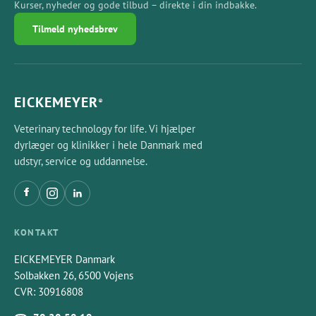
Kurser, nyheder og gode tilbud – direkte i din indbakke.
Tilmeld nyhedsbrev
EICKEMEYER
®
Veterinary technology for life. Vi hjælper
dyrlæger og klinikker i hele Danmark med
udstyr, service og uddannelse.
KONTAKT
EICKEMEYER Danmark
Solbakken 26, 6500 Vojens
CVR: 30916808