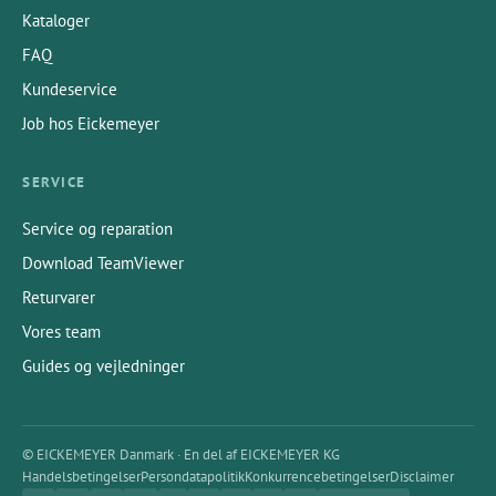
Kataloger
FAQ
Kundeservice
Job hos Eickemeyer
SERVICE
Service og reparation
Download TeamViewer
Returvarer
Vores team
Guides og vejledninger
© EICKEMEYER Danmark · En del af EICKEMEYER KG
Handelsbetingelser
Persondatapolitik
Konkurrencebetingelser
Disclaimer