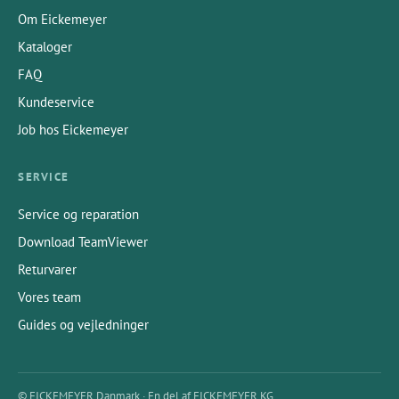
Om Eickemeyer
Kataloger
FAQ
Kundeservice
Job hos Eickemeyer
SERVICE
Service og reparation
Download TeamViewer
Returvarer
Vores team
Guides og vejledninger
© EICKEMEYER Danmark · En del af EICKEMEYER KG