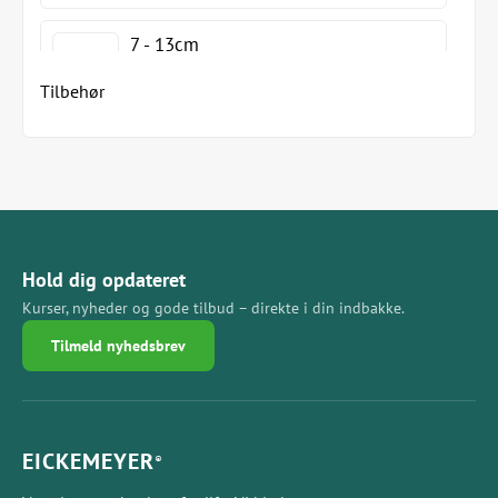
7 - 13cm
Tilbehør
8 - 15cm
Hold dig opdateret
Kurser, nyheder og gode tilbud – direkte i din indbakke.
Tilmeld nyhedsbrev
EICKEMEYER
®