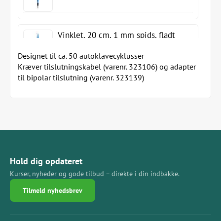
Vinklet, 20 cm, 1 mm spids, fladt
stik
Designet til ca. 50 autoklavecyklusser
Kræver tilslutningskabel (varenr. 323106) og adapter
til bipolar tilslutning (varenr. 323139)
Hold dig opdateret
Kurser, nyheder og gode tilbud – direkte i din indbakke.
Tilmeld nyhedsbrev