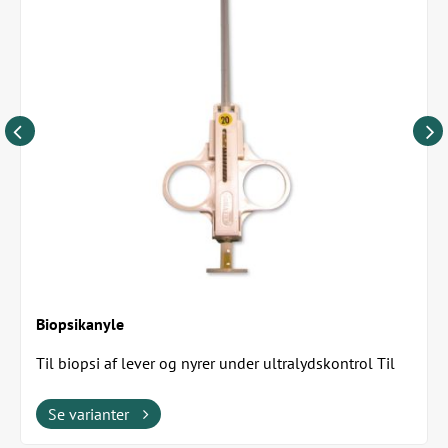
Biopsikanyle
Til biopsi af lever og nyrer under ultralydskontrol Til
engangsbrug
Se varianter