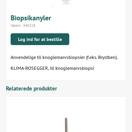
Biopsikanyler
Varenr.:
440218
Log ind for at bestille
Anvendelige til knoglemarvsbiopsier (f.eks. Brystben).
KLIMA-ROSEGGER, til knoglemarvsbiopsi
Relaterede produkter