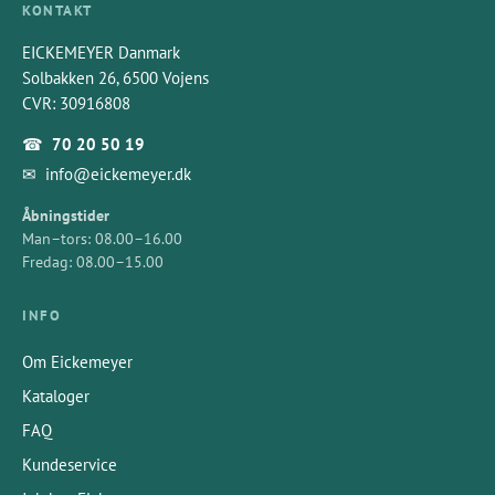
KONTAKT
EICKEMEYER Danmark
Solbakken 26, 6500 Vojens
CVR: 30916808
☎
70 20 50 19
✉
info@eickemeyer.dk
Åbningstider
Man–tors: 08.00–16.00
Fredag: 08.00–15.00
INFO
Om Eickemeyer
Kataloger
FAQ
Kundeservice