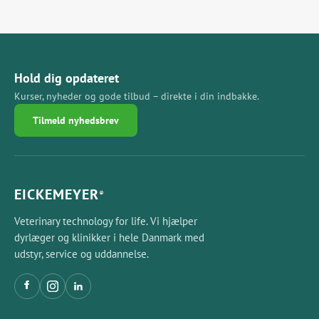
Hold dig opdateret
Kurser, nyheder og gode tilbud – direkte i din indbakke.
Tilmeld nyhedsbrev
EICKEMEYER
®
Veterinary technology for life. Vi hjælper
dyrlæger og klinikker i hele Danmark med
udstyr, service og uddannelse.