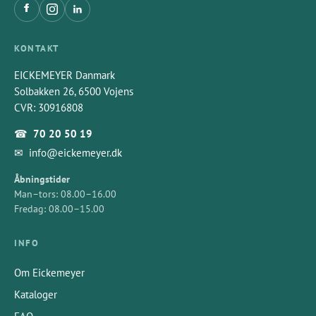
KONTAKT
EICKEMEYER Danmark
Solbakken 26, 6500 Vojens
CVR: 30916808
☎
70 20 50 19
✉
info@eickemeyer.dk
Åbningstider
Man–tors: 08.00–16.00
Fredag: 08.00–15.00
INFO
Om Eickemeyer
Kataloger