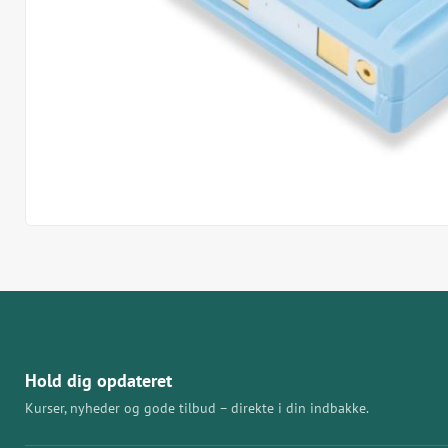
Hold dig opdateret
Kurser, nyheder og gode tilbud – direkte i din indbakke.