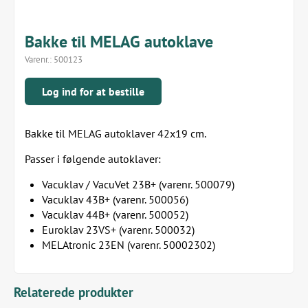
Bakke til MELAG autoklave
Varenr.:
500123
Log ind for at bestille
Bakke til MELAG autoklaver 42x19 cm.
Passer i følgende autoklaver:
Vacuklav / VacuVet 23B+ (varenr. 500079)
Vacuklav 43B+ (varenr. 500056)
Vacuklav 44B+ (varenr. 500052)
Euroklav 23VS+ (varenr. 500032)
MELAtronic 23EN (varenr. 50002302)
Relaterede produkter