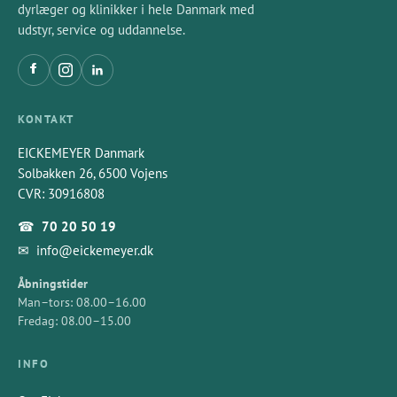
dyrlæger og klinikker i hele Danmark med
udstyr, service og uddannelse.
KONTAKT
EICKEMEYER Danmark
Solbakken 26, 6500 Vojens
CVR: 30916808
☎
70 20 50 19
✉
info@eickemeyer.dk
Åbningstider
Man–tors: 08.00–16.00
Fredag: 08.00–15.00
INFO