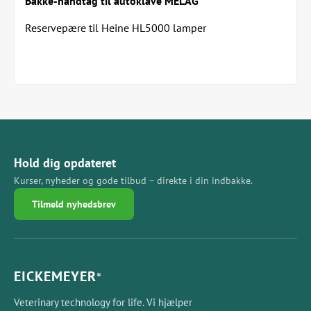
Bakke-håndtag til autoklave MELAG
Reservepære til Heine HL5000 lamper
Hold dig opdateret
Kurser, nyheder og gode tilbud – direkte i din indbakke.
Tilmeld nyhedsbrev
EICKEMEYER
®
Veterinary technology for life. Vi hjælper