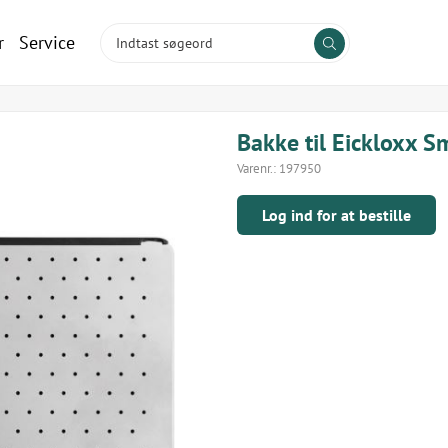
r
Service
Bakke til Eickloxx S
Varenr.:
197950
Log ind for at bestille