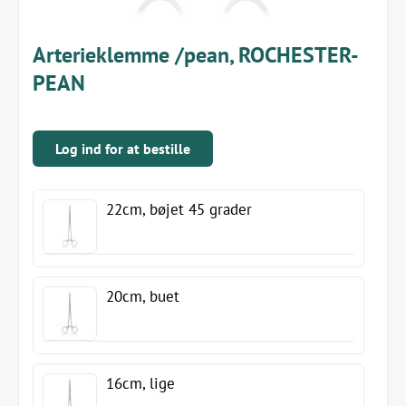
Arterieklemme /pean, ROCHESTER-
PEAN
Log ind for at bestille
22cm, bøjet 45 grader
20cm, buet
16cm, lige