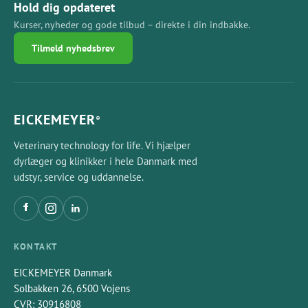
18cm, lige
Hold dig opdateret
Kurser, nyheder og gode tilbud – direkte i din indbakke.
Tilmeld nyhedsbrev
18cm, buet
EICKEMEYER
®
Veterinary technology for life. Vi hjælper
dyrlæger og klinikker i hele Danmark med
udstyr, service og uddannelse.
KONTAKT
EICKEMEYER Danmark
Solbakken 26, 6500 Vojens
CVR: 30916808