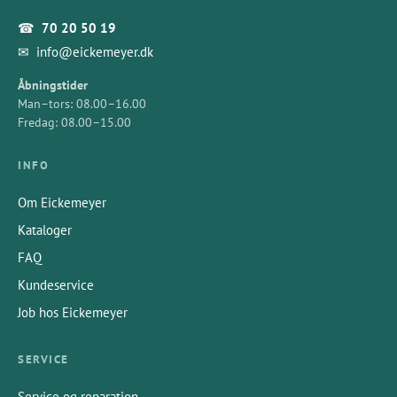
☎
70 20 50 19
✉
info@eickemeyer.dk
Åbningstider
Man–tors: 08.00–16.00
Fredag: 08.00–15.00
INFO
Om Eickemeyer
Kataloger
FAQ
Kundeservice
Job hos Eickemeyer
SERVICE
Service og reparation