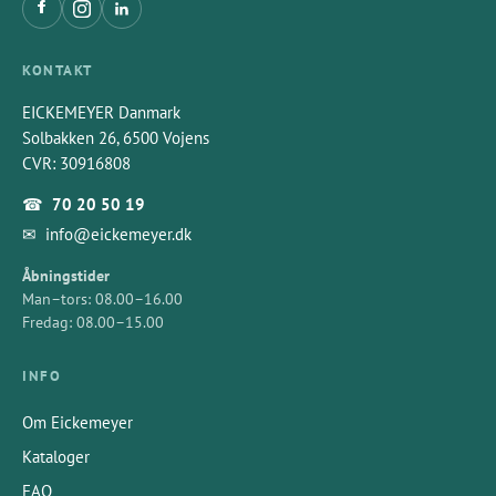
KONTAKT
EICKEMEYER Danmark
Solbakken 26, 6500 Vojens
CVR: 30916808
☎
70 20 50 19
✉
info@eickemeyer.dk
Åbningstider
Man–tors: 08.00–16.00
Fredag: 08.00–15.00
INFO
Om Eickemeyer
Kataloger
FAQ