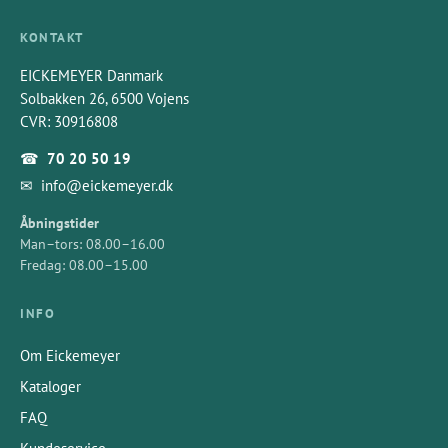
KONTAKT
EICKEMEYER Danmark
Solbakken 26, 6500 Vojens
CVR: 30916808
☎
70 20 50 19
✉
info@eickemeyer.dk
Åbningstider
Man–tors: 08.00–16.00
Fredag: 08.00–15.00
INFO
Om Eickemeyer
Kataloger
FAQ