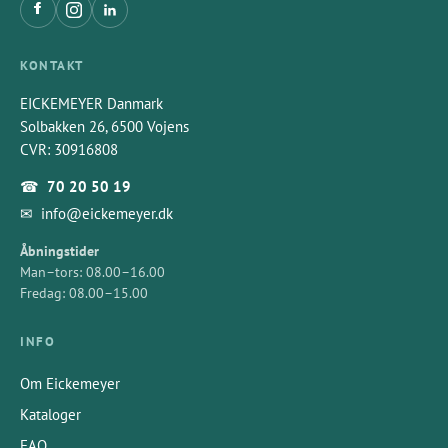
KONTAKT
EICKEMEYER Danmark
Solbakken 26, 6500 Vojens
CVR: 30916808
☎
70 20 50 19
✉
info@eickemeyer.dk
Åbningstider
Man–tors: 08.00–16.00
Fredag: 08.00–15.00
INFO
Om Eickemeyer
Kataloger
FAQ