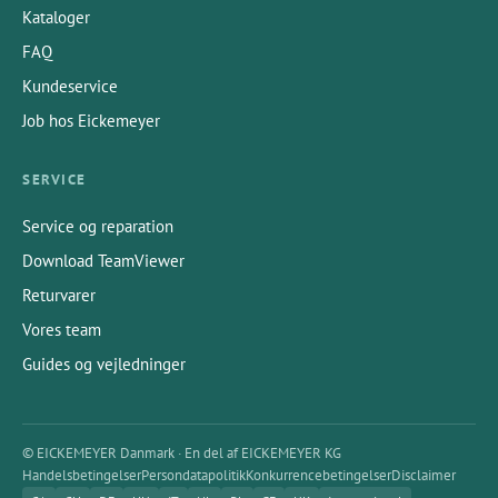
Kataloger
FAQ
Kundeservice
Job hos Eickemeyer
SERVICE
Service og reparation
Download TeamViewer
Returvarer
Vores team
Guides og vejledninger
© EICKEMEYER Danmark · En del af EICKEMEYER KG
Handelsbetingelser
Persondatapolitik
Konkurrencebetingelser
Disclaimer