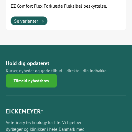
EZ Comfort Flex Forklæde Fleksibel beskyttelse.
Komfort hele dagen. Fremstillet i USA af Techno...
Se varianter
Hold dig opdateret
Kurser, nyheder og gode tilbud – direkte i din indbakke.
Tilmeld nyhedsbrev
EICKEMEYER
®
Veterinary technology for life. Vi hjælper
dyrlæger og klinikker i hele Danmark med