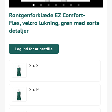
Røntgenforklæde EZ Comfort-
Flex, velcro lukning, grøn med sorte
detaljer
Log ind for at bestille
Str. S
Str. M