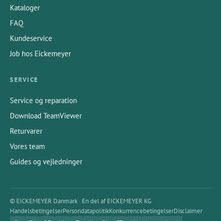
Kataloger
FAQ
Kundeservice
Job hos Eickemeyer
SERVICE
Service og reparation
Download TeamViewer
Returvarer
Vores team
Guides og vejledninger
© EICKEMEYER Danmark · En del af EICKEMEYER KG
Handelsbetingelser
Persondatapolitik
Konkurrencebetingelser
Disclaimer