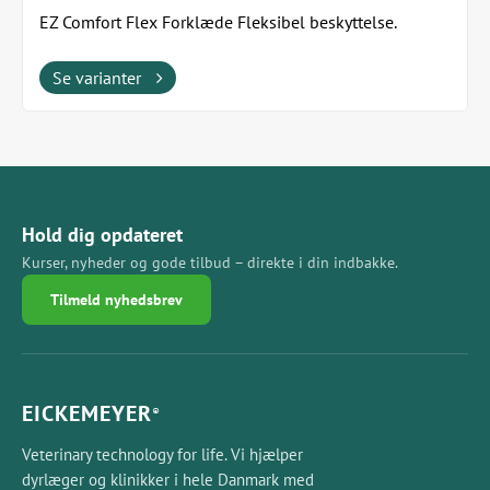
EZ Comfort Flex Forklæde Fleksibel beskyttelse.
Komfort hele dagen. Fremstillet i USA af Techno...
Se varianter
Hold dig opdateret
Kurser, nyheder og gode tilbud – direkte i din indbakke.
Tilmeld nyhedsbrev
EICKEMEYER
®
Veterinary technology for life. Vi hjælper
dyrlæger og klinikker i hele Danmark med