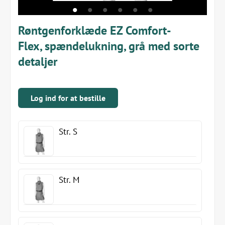
Røntgenforklæde EZ Comfort-
Flex, spændelukning, grå med sorte
detaljer
Log ind for at bestille
Str. S
Str. M