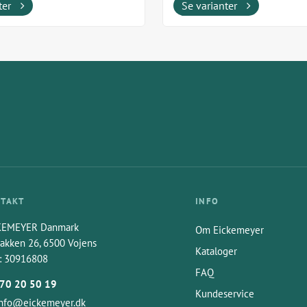
 i USA af Techno...
Fremstillet i USA af Techno...
ter
Se varianter
TAKT
INFO
KEMEYER Danmark
Om Eickemeyer
akken 26, 6500 Vojens
Kataloger
: 30916808
FAQ
70 20 50 19
Kundeservice
info@eickemeyer.dk