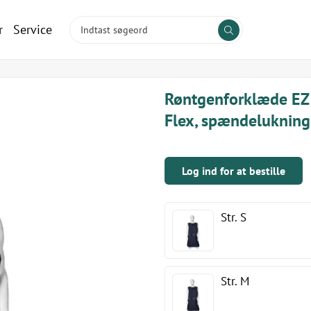
r
Service
Røntgenforklæde EZ
Flex, spændelukning,
Log ind for at bestille
Str. S
Str. M