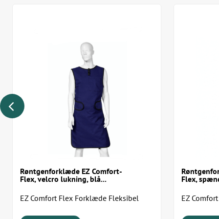
Røntgenforklæde EZ Comfort-
Røntgenfo
Flex, velcro lukning, blå...
Flex, spænd
EZ Comfort Flex Forklæde Fleksibel
EZ Comfort
beskyttelse. Komfort hele dagen.
beskyttelse