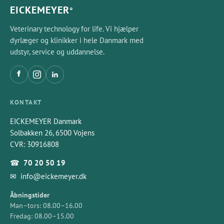
EICKEMEYER
®
Veterinary technology for life. Vi hjælper
dyrlæger og klinikker i hele Danmark med
udstyr, service og uddannelse.
KONTAKT
EICKEMEYER Danmark
Solbakken 26, 6500 Vojens
CVR: 30916808
☎
70 20 50 19
✉
info@eickemeyer.dk
Åbningstider
Man–tors: 08.00–16.00
Fredag: 08.00–15.00