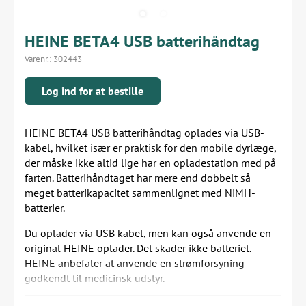
HEINE BETA4 USB batterihåndtag
Varenr.:
302443
Log ind for at bestille
HEINE BETA4 USB batterihåndtag oplades via USB-
kabel, hvilket især er praktisk for den mobile dyrlæge,
der måske ikke altid lige har en opladestation med på
farten. Batterihåndtaget har mere end dobbelt så
meget batterikapacitet sammenlignet med NiMH-
batterier.
Du oplader via USB kabel, men kan også anvende en
original HEINE oplader. Det skader ikke batteriet.
HEINE anbefaler at anvende en strømforsyning
godkendt til medicinsk udstyr.
Kort fortalt om HEINE BETA4 USB batterihåndtag